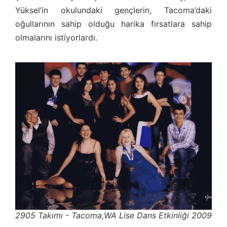
Yüksel’in okulundaki gençlerin, Tacoma’daki
oğullarının sahip olduğu harika fırsatlara sahip
olmalarını istiyorlardı.
2905 Takımı - Tacoma,WA Lise Dans Etkinliği 2009