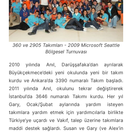
360 ve 2905 Takımları - 2009 Microsoft Seattle
Bölgesel Turnuvası
2010 yılında Anıl, Darüşşafaka’dan ayrılarak
Büyükçekmece’deki yeni okulunda yeni bir takım
kurdu ve Ankara’da 3390 numaralı Takım başladı.
2011 yılında Anıl, okulunu tekrar değiştirerek
İstanbul’da 3646 numaralı Takımı kurdu. Her yıl
Gary, Ocak/Şubat aylarında yardım isteyen
takımlara yardım etmek için yardımcılarla birlikte
Türkiye’ye uçardı ve Vakıf, talep üzerine takımlara
maddi destek sağlardı. Susan ve Gary (ve Alex’in