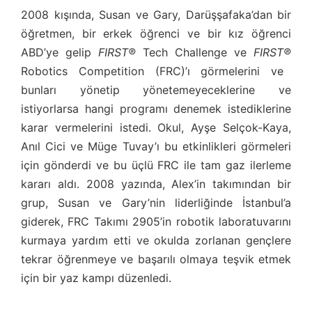
2008 kışında, Susan ve Gary, Darüşşafaka’dan bir
öğretmen, bir erkek öğrenci ve bir kız öğrenci
ABD’ye gelip
FIRST®
Tech Challenge ve
FIRST®
Robotics Competition (FRC)’ı görmelerini ve
bunları yönetip yönetemeyeceklerine ve
istiyorlarsa hangi programı denemek istediklerine
karar vermelerini istedi. Okul, Ayşe Selçok-Kaya,
Anıl Cici ve Müge Tuvay’ı bu etkinlikleri görmeleri
için gönderdi ve bu üçlü FRC ile tam gaz ilerleme
kararı aldı. 2008 yazında, Alex’in takımından bir
grup, Susan ve Gary’nin liderliğinde İstanbul’a
giderek, FRC Takımı 2905’in robotik laboratuvarını
kurmaya yardım etti ve okulda zorlanan gençlere
tekrar öğrenmeye ve başarılı olmaya teşvik etmek
için bir yaz kampı düzenledi.