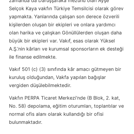
zamanda da Darüşşafaka mezunu olan Ayşe
Selçok Kaya vakfın Türkiye Temsilcisi olarak görev
yapmakta. Yanlarında çalışan son derece özverili
kişilerden oluşan bir ekipleri ve onlara yardımcı
olan harika ve çalışkan Gönüllülerden oluşan daha
büyük bir ekipleri var. Vakıf, esas olarak Yüksel
A.Ş.’nin kârları ve kurumsal sponsorların ek desteği
ile finanse edilmekte.
Vakıf 501 (c) (3) sınıfında kâr amacı gütmeyen bir
kuruluş olduğundan, Vakfa yapılan bağışlar
vergiden düşülebilmektedir.
Vakfın PERPA Ticaret Merkezi’nde (B Blok, 2. kat,
No. 58) depolama, eğitim oturumları, toplantılar ve
normal ofis alanı olarak kullandığı bir ofisi
bulunmaktadır.