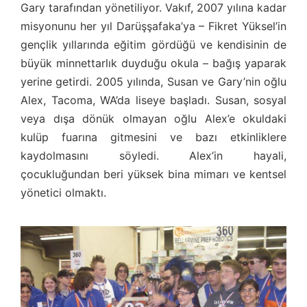
Gary tarafından yönetiliyor. Vakıf, 2007 yılına kadar
misyonunu her yıl Darüşşafaka’ya – Fikret Yüksel’in
gençlik yıllarında eğitim gördüğü ve kendisinin de
büyük minnettarlık duyduğu okula – bağış yaparak
yerine getirdi. 2005 yılında, Susan ve Gary’nin oğlu
Alex, Tacoma, WA’da liseye başladı. Susan, sosyal
veya dışa dönük olmayan oğlu Alex’e okuldaki
kulüp fuarına gitmesini ve bazı etkinliklere
kaydolmasını söyledi. Alex’in hayali,
çocukluğundan beri yüksek bina mimarı ve kentsel
yönetici olmaktı.