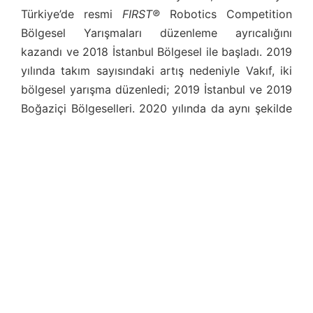
Türkiye’de resmi
FIRST®
Robotics Competition
Bölgesel Yarışmaları düzenleme ayrıcalığını
kazandı ve 2018 İstanbul Bölgesel ile başladı. 2019
yılında takım sayısındaki artış nedeniyle Vakıf, iki
bölgesel yarışma düzenledi; 2019 İstanbul ve 2019
Boğaziçi Bölgeselleri. 2020 yılında da aynı şekilde
devam etti ve neyse ki, kapanmalar başlamadan ve
sezonun geri kalanı iptal edilmeden önce
etkinlikleri sorunsuz bir şekilde tamamladı.