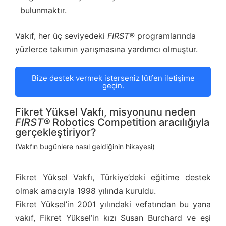
bulunmaktır.
Vakıf, her üç seviyedeki
FIRST®
programlarında
yüzlerce takımın yarışmasına yardımcı olmuştur.
Bize destek vermek isterseniz lütfen iletişime
geçin.
Fikret Yüksel Vakfı, misyonunu neden
FIRST®
Robotics Competition aracılığıyla
gerçekleştiriyor?
(Vakfın bugünlere nasıl geldiğinin hikayesi)
Fikret Yüksel Vakfı, Türkiye’deki eğitime destek
olmak amacıyla 1998 yılında kuruldu.
Fikret Yüksel’in 2001 yılındaki vefatından bu yana
vakıf, Fikret Yüksel’in kızı Susan Burchard ve eşi