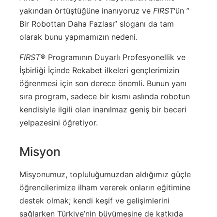
yakından örtüştüğüne inanıyoruz ve
FIRST
‘ün ”
Bir Robottan Daha Fazlası” sloganı da tam
olarak bunu yapmamızın nedeni.
FIRST®
Programının Duyarlı Profesyonellik ve
İşbirliği İçinde Rekabet ilkeleri gençlerimizin
öğrenmesi için son derece önemli. Bunun yanı
sıra program, sadece bir kısmı aslında robotun
kendisiyle ilgili olan inanılmaz geniş bir beceri
yelpazesini öğretiyor.
Misyon
Misyonumuz, topluluğumuzdan aldığımız güçle
öğrencilerimize ilham vererek onların eğitimine
destek olmak; kendi keşif ve gelişimlerini
sağlarken Türkiye’nin büyümesine de katkıda