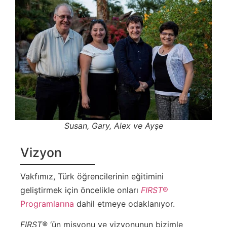
Susan, Gary, Alex ve Ayşe
Vizyon
Vakfımız, Türk öğrencilerinin eğitimini
geliştirmek için öncelikle onları
FIRST
®
Programlarına
dahil etmeye odaklanıyor.
FIRST®
‘ün misyonu ve vizyonunun bizimle