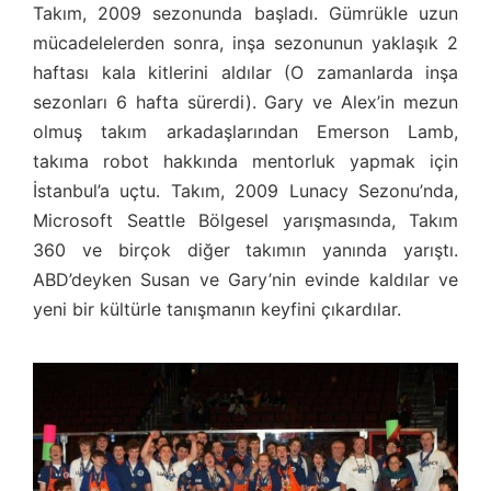
Takım, 2009 sezonunda başladı. Gümrükle uzun
mücadelelerden sonra, inşa sezonunun yaklaşık 2
haftası kala kitlerini aldılar (O zamanlarda inşa
sezonları 6 hafta sürerdi). Gary ve Alex’in mezun
olmuş takım arkadaşlarından Emerson Lamb,
takıma robot hakkında mentorluk yapmak için
İstanbul’a uçtu. Takım, 2009 Lunacy Sezonu’nda,
Microsoft Seattle Bölgesel yarışmasında, Takım
360 ve birçok diğer takımın yanında yarıştı.
ABD’deyken Susan ve Gary’nin evinde kaldılar ve
yeni bir kültürle tanışmanın keyfini çıkardılar.