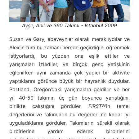
Ayşe, Anıl ve 360 Takımı - İstanbul 2009
Susan ve Gary, ebeveynler olarak meraklıydılar ve
Alex’in tüm bu zamanı nerede geçirdiğini öğrenmek
istiyorlardı, bu yüzden ona eşlik ettiler ve
yarışmaları izlediler, ve birçok genç yetişkinin
eğlenirken aynı zamanda çok yapıcı bir aktivite
yaptıklarını görünce büyük bir hayranlık duydular.
Portland, Oregon’daki yarışmalara geldiler ve her
yıl 40-50 takımın üç gün boyunca yarıştığını,
birlikte çalıştığını gördüler.
FIRST
®’in temel
değerlerini ve takımların bu değerleri ne kadar iyi
uyguladıklarını gördüler. Takımların, sürekli olarak
birbirlerine yardım ederek birbirlerini