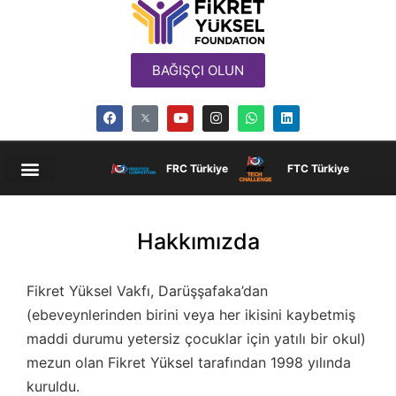
BAĞIŞÇI OLUN
FRC Türkiye
FTC Türkiye
Hakkımızda
Fikret Yüksel Vakfı, Darüşşafaka’dan
(ebeveynlerinden birini veya her ikisini kaybetmiş
maddi durumu yetersiz çocuklar için yatılı bir okul)
mezun olan Fikret Yüksel tarafından 1998 yılında
kuruldu.