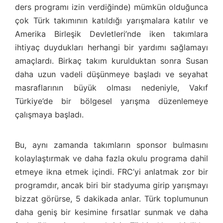
ders programı izin verdiğinde) mümkün olduğunca
çok Türk takımının katıldığı yarışmalara katılır ve
Amerika Birleşik Devletleri’nde iken takımlara
ihtiyaç duydukları herhangi bir yardımı sağlamayı
amaçlardı. Birkaç takım kurulduktan sonra Susan
daha uzun vadeli düşünmeye başladı ve seyahat
masraflarının büyük olması nedeniyle, Vakıf
Türkiye’de bir bölgesel yarışma düzenlemeye
çalışmaya başladı.
Bu, aynı zamanda takımların sponsor bulmasını
kolaylaştırmak ve daha fazla okulu programa dahil
etmeye ikna etmek içindi. FRC’yi anlatmak zor bir
programdır, ancak biri bir stadyuma girip yarışmayı
bizzat görürse, 5 dakikada anlar. Türk toplumunun
daha geniş bir kesimine fırsatlar sunmak ve daha