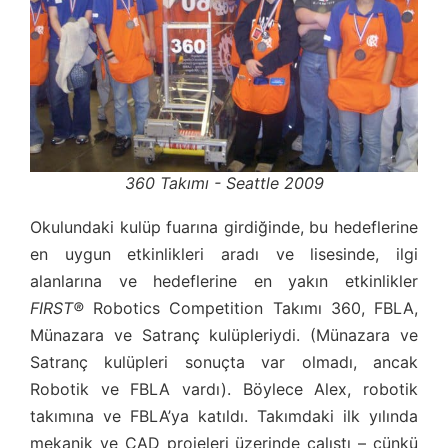
360 Takımı - Seattle 2009
Okulundaki kulüp fuarına girdiğinde, bu hedeflerine
en uygun etkinlikleri aradı ve lisesinde, ilgi
alanlarına ve hedeflerine en yakın etkinlikler
FIRST®
Robotics Competition Takımı 360, FBLA,
Münazara ve Satranç kulüpleriydi. (Münazara ve
Satranç kulüpleri sonuçta var olmadı, ancak
Robotik ve FBLA vardı). Böylece Alex, robotik
takımına ve FBLA’ya katıldı. Takımdaki ilk yılında
mekanik ve CAD projeleri üzerinde çalıştı – çünkü