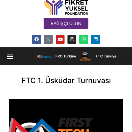
BAĞIŞÇI OLUN
FRC Türkiye
FTC Türkiye
FTC 1. Üsküdar Turnuvası