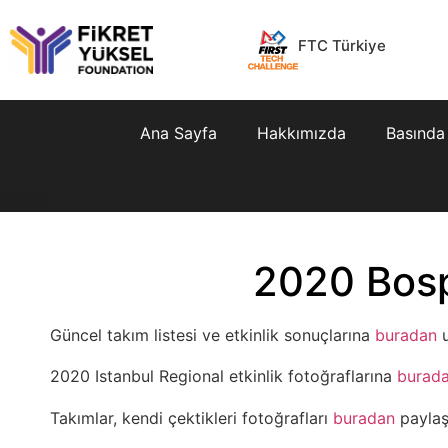
FTC Türkiye
Ana Sayfa
Hakkımızda
Basında
2020 Bosp
Güncel takım listesi ve etkinlik sonuçlarına
buradan
u
2020 Istanbul Regional etkinlik fotoğraflarına
burad
Takımlar, kendi çektikleri fotoğrafları
buradan
paylaşa