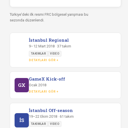
Türkiye'deki ilk resmi FRC bölgesel yarışması bu
sezonda düzenlendi.
İstanbul Regional
9–12 Mart 2018 · 37 takım
TAKIMLAR
VIDEO
DETAYLARI GÖR +
GameX Kick-off
GX
Ocak 2018
DETAYLARI GÖR +
İstanbul Off-season
19–22 Ekim 2018 · 61 takım
İS
TAKIMLAR
VIDEO