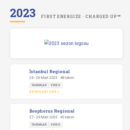
2023
FIRST ENERGIZE · CHARGED UP℠
İstanbul Regional
24–26 Mart 2023 · 48 takım
TAKIMLAR
VIDEO
DETAYLARI GÖR +
Bosphorus Regional
27–29 Mart 2023 · 45 takım
TAKIMLAR
VIDEO