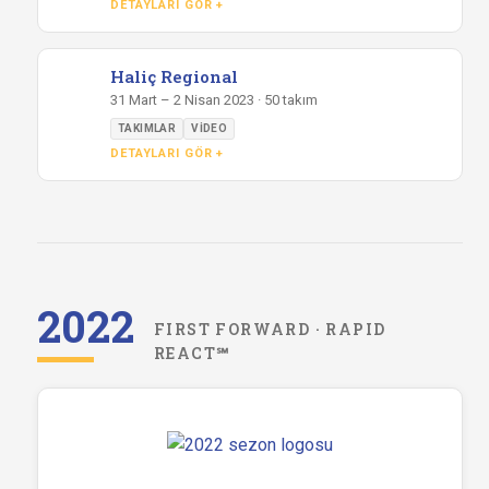
DETAYLARI GÖR +
Haliç Regional
31 Mart – 2 Nisan 2023 · 50 takım
TAKIMLAR
VIDEO
DETAYLARI GÖR +
2022
FIRST FORWARD · RAPID
REACT℠