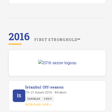
2016
FIRST STRONGHOLD℠
İstanbul Off-season
19–21 Kasım 2016 · 44 takım
İS
TAKIMLAR
VIDEO
DETAYLARI GÖR +