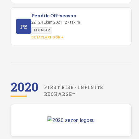
Pendik Off-season
22–24 Ekim 2021 · 27 takım
PE
TAKIMLAR
DETAYLARI GÖR +
2020
FIRST RISE · INFINITE
RECHARGE℠