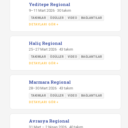
Yeditepe Regional
9–11 Mart 2026 · 30 takım
TAKIMLAR
ÖDÜLLER
VIDEO
BAĞLANTILAR
DETAYLARI GÖR +
Haliç Regional
25–27 Mart 2026 · 43 takım
TAKIMLAR
ÖDÜLLER
VIDEO
BAĞLANTILAR
DETAYLARI GÖR +
Marmara Regional
28–30 Mart 2026 · 43 takım
TAKIMLAR
ÖDÜLLER
VIDEO
BAĞLANTILAR
DETAYLARI GÖR +
Avrasya Regional
31 Mart – 2 Nisan 2026 · 40 takım