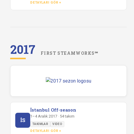
DETAYLARI GÖR +
2017
FIRST STEAMWORKS℠
İstanbul Off-season
1–4 Aralık 2017 · 54 takım
İS
TAKIMLAR
VIDEO
DETAYLARI GÖR +