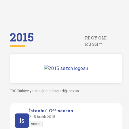
2015
RECYCLE
RUSH℠
FRC Türkiye yolculuğunun başladığı sezon.
İstanbul Off-season
2–5 Aralık 2015
İS
VIDEO