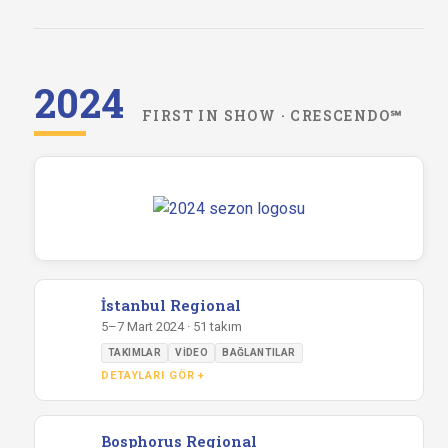
2024
FIRST IN SHOW · CRESCENDO℠
İstanbul Regional
5–7 Mart 2024 · 51 takım
TAKIMLAR
VIDEO
BAĞLANTILAR
DETAYLARI GÖR +
Bosphorus Regional