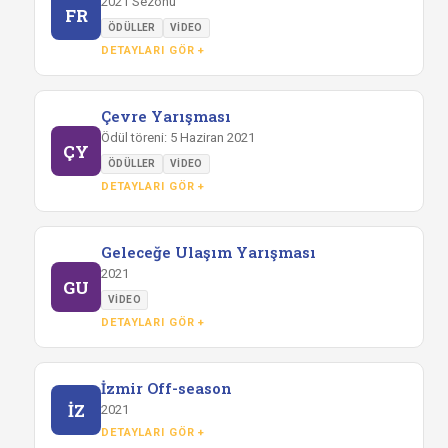
2021 Sezonu
FR
ÖDÜLLER
VIDEO
DETAYLARI GÖR +
Çevre Yarışması
Ödül töreni: 5 Haziran 2021
ÇY
ÖDÜLLER
VIDEO
DETAYLARI GÖR +
Geleceğe Ulaşım Yarışması
2021
GU
VIDEO
DETAYLARI GÖR +
İzmir Off-season
İZ
2021
DETAYLARI GÖR +