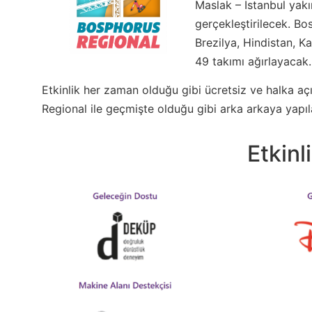
Maslak – İstanbul yak
gerçekleştirilecek. B
Brezilya, Hindistan, K
49 takımı ağırlayacak
Etkinlik her zaman olduğu gibi ücretsiz ve halka aç
Regional ile geçmişte olduğu gibi arka arkaya yapıl
Etkinl