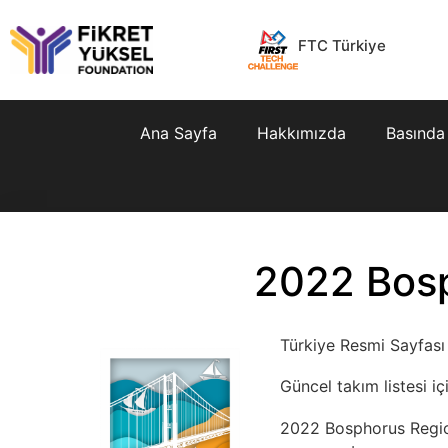
FTC Türkiye
Ana Sayfa
Hakkımızda
Basında
2022 Bosp
Türkiye Resmi Sayfası
Güncel takım listesi i
2022 Bosphorus Regio