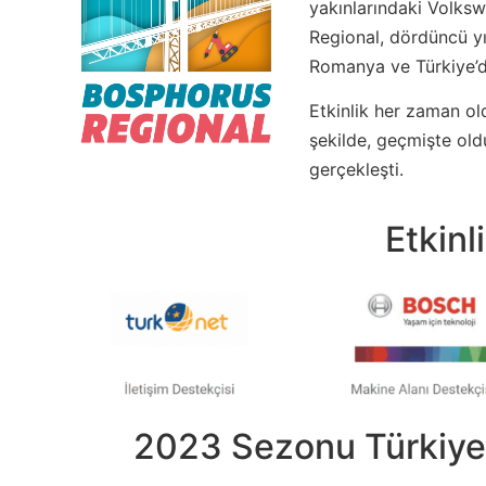
yakınlarındaki Volks
Regional, dördüncü yıl
Romanya ve Türkiye’de
Etkinlik her zaman ol
şekilde, geçmişte ol
gerçekleşti.
Etkinl
2023 Sezonu Türkiye