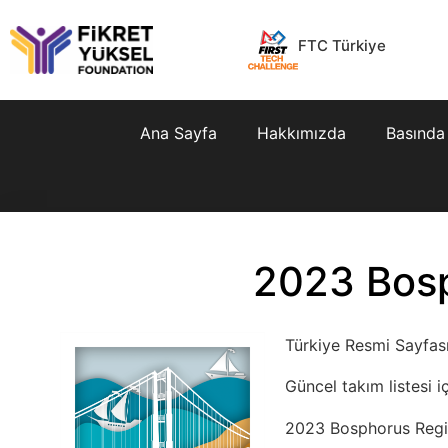
FTC Türkiye
Ana Sayfa
Hakkımızda
Basında
2023 Bosp
Türkiye Resmi Sayfası
Güncel takım listesi i
2023 Bosphorus Regio