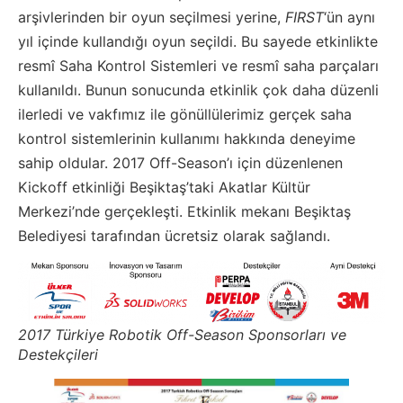
arşivlerinden bir oyun seçilmesi yerine,
FIRST
‘ün aynı
yıl içinde kullandığı oyun seçildi. Bu sayede etkinlikte
resmî Saha Kontrol Sistemleri ve resmî saha parçaları
kullanıldı. Bunun sonucunda etkinlik çok daha düzenli
ilerledi ve vakfımız ile gönüllülerimiz gerçek saha
kontrol sistemlerinin kullanımı hakkında deneyime
sahip oldular. 2017 Off-Season’ı için düzenlenen
Kickoff etkinliği Beşiktaş’taki Akatlar Kültür
Merkezi’nde gerçekleşti. Etkinlik mekanı Beşiktaş
Belediyesi tarafından ücretsiz olarak sağlandı.
2017 Türkiye Robotik Off-Season Sponsorları ve
Destekçileri