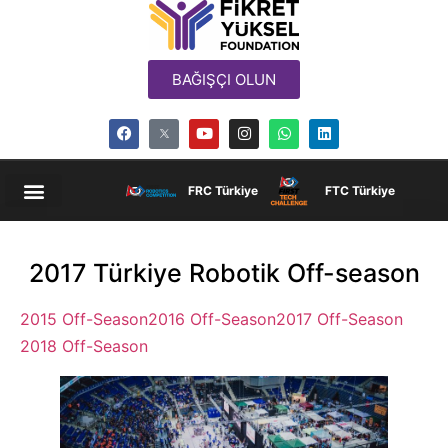
BAĞIŞÇI OLUN
FRC Türkiye
FTC Türkiye
2017 Türkiye Robotik Off-season
2015 Off-Season
2016 Off-Season
2017 Off-Season
2018 Off-Season