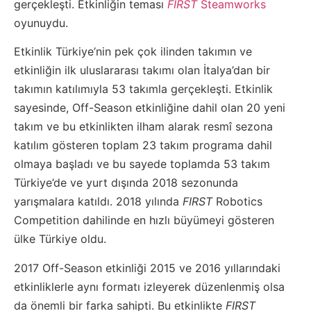
gerçekleşti. Etkinliğin teması
FIRST
Steamworks
oyunuydu.
Etkinlik Türkiye’nin pek çok ilinden takımın ve
etkinliğin ilk uluslararası takımı olan İtalya’dan bir
takımın katılımıyla 53 takımla gerçekleşti. Etkinlik
sayesinde, Off-Season etkinliğine dahil olan 20 yeni
takım ve bu etkinlikten ilham alarak resmî sezona
katılım gösteren toplam 23 takım programa dahil
olmaya başladı ve bu sayede toplamda 53 takım
Türkiye’de ve yurt dışında 2018 sezonunda
yarışmalara katıldı. 2018 yılında
FIRST
Robotics
Competition dahilinde en hızlı büyümeyi gösteren
ülke Türkiye oldu.
2017 Off-Season etkinliği 2015 ve 2016 yıllarındaki
etkinliklerle aynı formatı izleyerek düzenlenmiş olsa
da önemli bir farka sahipti. Bu etkinlikte
FIRST