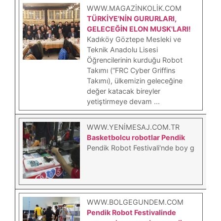
WWW.MAGAZINKOLIK.COM
TÜRKİYE'NİN GURURLARI,
GELECEĞİN ELON MUSK'LARI!
Kadıköy Göztepe Mesleki ve
Teknik Anadolu Lisesi
Öğrencilerinin kurduğu Robot
Takımı (“FRC Cyber Griffins
Takımı), ülkemizin geleceğine
değer katacak bireyler
yetiştirmeye devam ...
WWW.YENIMESAJ.COM.TR
Basketbolcu robotlar Pendik
Pendik Robot Festivali'nde boy g
WWW.BOLGEGUNDEM.COM
Pendik Robot Festivalinde