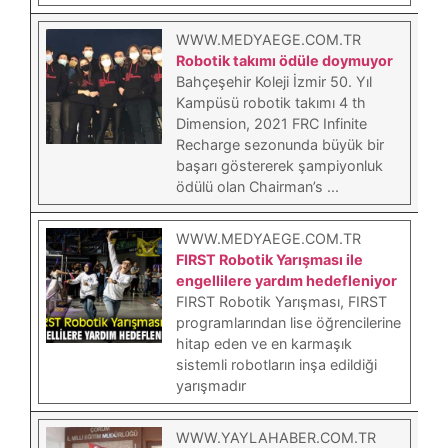
WWW.MEDYAEGE.COM.TR
Robotik takımı ödüle doymuyor
Bahçeşehir Koleji İzmir 50. Yıl
Kampüsü robotik takımı 4 th
Dimension, 2021 FRC Infinite
Recharge sezonunda büyük bir
başarı göstererek şampiyonluk
ödülü olan Chairman’s ...
WWW.MEDYAEGE.COM.TR
FIRST Robotik Yarışması ile
engellilere yardım hedefleniyor
FIRST Robotik Yarışması, FIRST
programlarından lise öğrencilerine
hitap eden ve en karmaşık
sistemli robotların inşa edildiği
yarışmadır
WWW.YAYLAHABER.COM.TR