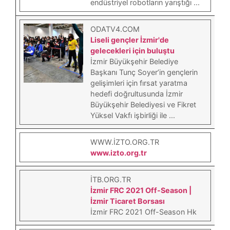
endüstriyel robotların yarıştığı ...
ODATV4.COM
Liseli gençler İzmir'de
gelecekleri için buluştu
İzmir Büyükşehir Belediye
Başkanı Tunç Soyer’in gençlerin
gelişimleri için fırsat yaratma
hedefi doğrultusunda İzmir
Büyükşehir Belediyesi ve Fikret
Yüksel Vakfı işbirliği ile ...
WWW.IZTO.ORG.TR
www.izto.org.tr
ITB.ORG.TR
İzmir FRC 2021 Off-Season |
İzmir Ticaret Borsası
İzmir FRC 2021 Off-Season Hk