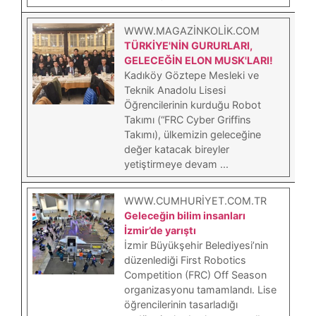
WWW.MAGAZINKOLIK.COM
TÜRKİYE'NİN GURURLARI,
GELECEĞİN ELON MUSK'LARI!
Kadıköy Göztepe Mesleki ve
Teknik Anadolu Lisesi
Öğrencilerinin kurduğu Robot
Takımı (“FRC Cyber Griffins
Takımı), ülkemizin geleceğine
değer katacak bireyler
yetiştirmeye devam ...
WWW.CUMHURIYET.COM.TR
Geleceğin bilim insanları
İzmir’de yarıştı
İzmir Büyükşehir Belediyesi’nin
düzenlediği First Robotics
Competition (FRC) Off Season
organizasyonu tamamlandı. Lise
öğrencilerinin tasarladığı