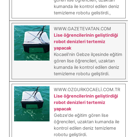
kumanda ile kontrol edilen deniz
temizleme robotu gelistirdi.,
WWW.GAZETEVATAN.COM
Lise öğrencilerinin geliştirdiği
robot denizleri tertemiz
yapacak
Kocaeli’nin Gebze ilçesinde eğitim
gören lise öğrencileri, uzaktan
kumanda ile kontrol edilen deniz
temizleme robotu geliştirdi.
WWW.OZGURKOCAELI.COM.TR
Lise öğrencilerinin geliştirdiği
robot denizleri tertemiz
yapacak
Gebze'de eğitim gören lise
öğrencileri, uzaktan kumanda ile
kontrol edilen deniz temizleme
robotu geliştirdi.