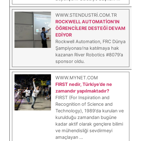
WWW.STENDUSTRI.COM.TR
ROCKWELL AUTOMATİON’IN
ÖĞRENCİLERE DESTEĞİ DEVAM
EDİYOR
Rockwell Automation, FRC Dünya
Şampiyonası’na katılmaya hak
kazanan River Robotics #8079’a
sponsor oldu.
WWW.MYNET.COM
FIRST nedir, Türkiye’de ne
zamandır yapılmaktadır?
FIRST (For Inspiration and
Recognition of Science and
Technology), 1989’da kurulan ve
kurulduğu zamandan bugüne
kadar aktif olarak gençlere bilimi
ve mühendisliği sevdirmeyi
amaçlayan ...